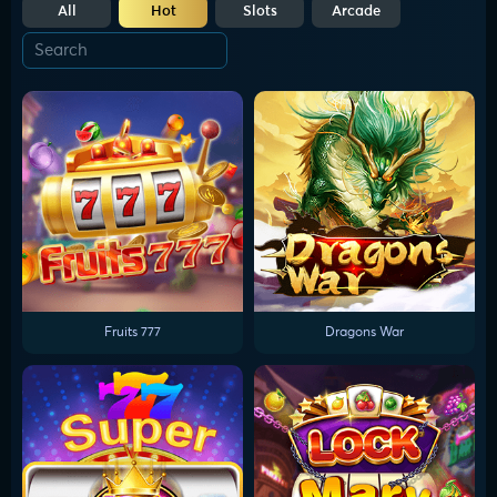
All
Hot
Slots
Arcade
Fruits 777
Dragons War