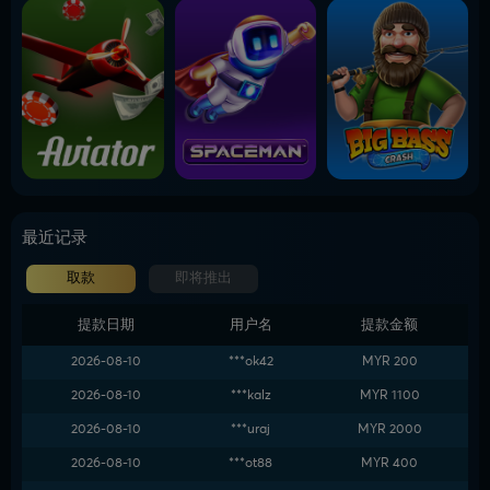
最近记录
取款
即将推出
提款日期
用户名
提款金额
2026-08-10
***ok42
MYR 200
2026-08-10
***kalz
MYR 1100
2026-08-10
***uraj
MYR 2000
2026-08-10
***ot88
MYR 400