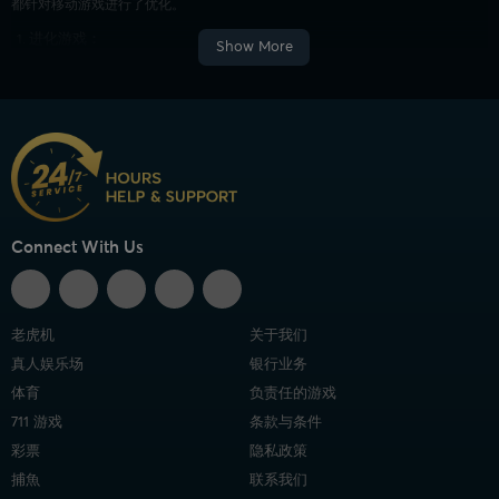
都针对移动游戏进行了优化。
进化游戏：
Show More
拥有高质量流媒体和专业荷官的真人娱乐场游戏提供商。
游戏技术：
一家大型的 Mobile Casino Malaysia 软件供应商，提供种类繁多的游戏，例
如老虎机、桌面游戏和真人荷官游戏。
WBet:
在马来西亚提供赌场游戏、体育博彩和真人赌场游戏的在线赌场。
Spade GamingSoft:
Connect With Us
为赌场运营商提供范围广泛的游戏和解决方案。
918kiss:
这个
马来西亚在线赌场
在马来西亚和其他亚洲国家取得了巨大的成功。 它提供
老虎机、桌面游戏以及真人荷官游戏。
老虎机
关于我们
真人娱乐场
银行业务
最大赌注：
Maxbet 是一个基于亚洲的体育博彩平台，提供多种体育博彩选项、老虎机和
体育
负责任的游戏
真人娱乐场游戏，深受亚洲体育博彩爱好者的欢迎。
711 游戏
条款与条件
全押：
彩票
隐私政策
Allbet 提供真人娱乐场游戏，包括百家乐、二十一点和轮盘赌，具有多种视角
捕魚
联系我们
和互动功能，可以在世界任何地方玩。