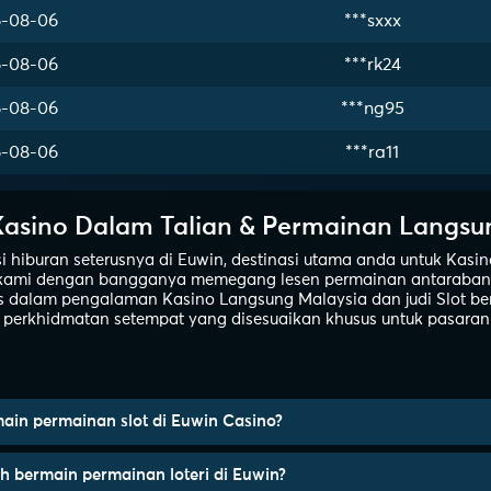
6-08-06
***sxxx
6-08-06
***rk24
6-08-06
***ng95
6-08-06
***ra11
Kasino Dalam Talian & Permainan Langsu
i hiburan seterusnya di Euwin, destinasi utama anda untuk Kas
i, kami dengan bangganya memegang lesen permainan antarabang
 dalam pengalaman Kasino Langsung Malaysia dan judi Slot ber
n perkhidmatan setempat yang disesuaikan khusus untuk pasaran
ain permainan slot di Euwin Casino?
h bermain permainan loteri di Euwin?