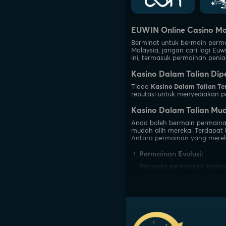
EUWIN Online Casino Mal
Berminat untuk bermain per
Malaysia, jangan cari lagi E
ini, termasuk permainan peni
Kasino Dalam Talian Dip
Tiada
Kasino Dalam Talian Te
reputasi untuk menyediakan p
Kasino Dalam Talian Mud
Anda boleh bermain permaina
mudah alih mereka. Terdapat b
Antara permainan yang mere
Permainan Evolusi:
Penyedia permainan kasino 
Playtech:
Pembekal besar perisian Mo
WBet:
Sebuah kasino dalam talia