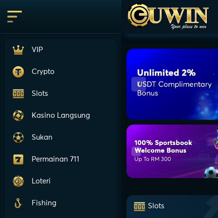
VIP
Crypto
‹
Slots
Kasino Langsung
Sukan
‹
Permainan 711
Loteri
Fishing
Slots