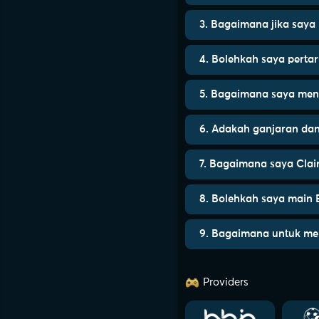
3. Bagaimana jika saya 
4. Bolehkah saya perta
5. Bagaimana saya men
6. Adakah ganjaran da
7. Bagaimana saya Clai
8. Bolehkah saya main 
9. Bagaimana untuk me
Providers