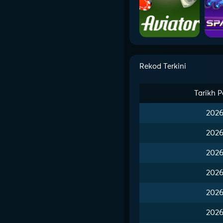
Rekod Terkini
Tarikh 
202
202
202
202
202
202