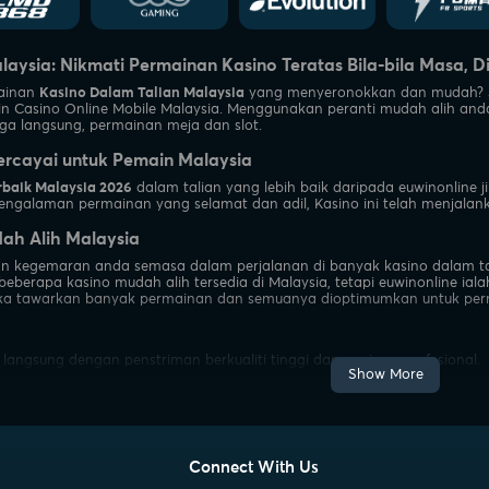
aysia: Nikmati Permainan Kasino Teratas Bila-bila Masa, 
mainan
Kasino Dalam Talian Malaysia
yang menyeronokkan dan mudah? Ji
uwin Casino Online Mobile Malaysia. Menggunakan peranti mudah alih an
aga langsung, permainan meja dan slot.
ercayai untuk Pemain Malaysia
rbaik Malaysia 2026
dalam talian yang lebih baik daripada euwinonline 
engalaman permainan yang selamat dan adil, Kasino ini telah menjalan
ah Alih Malaysia
n kegemaran anda semasa dalam perjalanan di banyak kasino dalam tal
eberapa kasino mudah alih tersedia di Malaysia, tetapi euwinonline iala
ka tawarkan banyak permainan dan semuanya dioptimumkan untuk per
langsung dengan penstriman berkualiti tinggi dan peniaga profesional.
Show More
bile Casino Malaysia, menawarkan pelbagai jenis permainan seperti slo
Connect With Us
n yang menawarkan permainan kasino, pertaruhan sukan dan permainan 