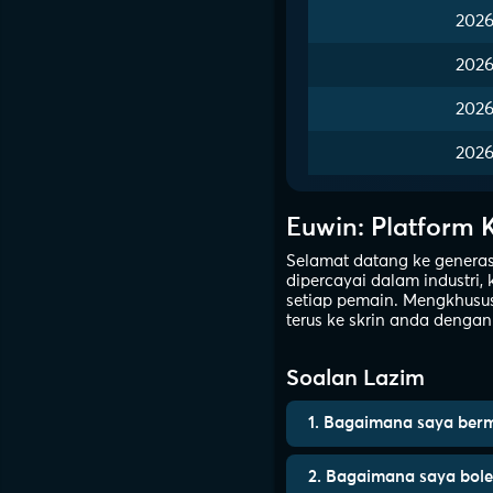
202
202
202
202
Euwin: Platform 
Selamat datang ke generas
dipercayai dalam industr
setiap pemain. Mengkhusus
terus ke skrin anda denga
Soalan Lazim
1. Bagaimana saya berm
2. Bagaimana saya bole